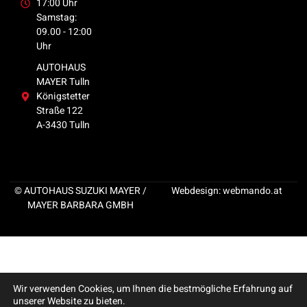
17:00 Uhr
Samstag:
09.00 - 12:00
Uhr
AUTOHAUS
MAYER Tulln
Königstetter
Straße 122
A-3430 Tulln
© AUTOHAUS SUZUKI MAYER /
Webdesign:
webmando.at
MAYER BARBARA GMBH
Wir verwenden Cookies, um Ihnen die bestmögliche Erfahrung auf
unserer Website zu bieten.