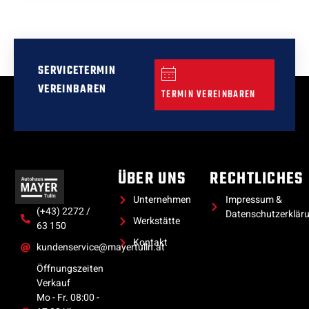
SERVICETERMIN
VEREINBAREN
TERMIN VEREINBAREN
ÜBER UNS
RECHTLICHES
Unternehmen
Impressum &
(+43) 2272 /
Datenschutzerklär
Werkstätte
63 150
Kontakt
kundenservice@mayertulln.at
Öffnungszeiten
Verkauf
Mo - Fr. 08:00 -