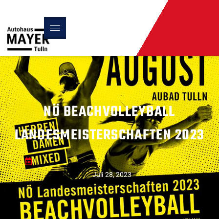
NÖ BEACHVOLLEYBALL
LANDESMEISTERSCHAFTEN 2023
Juli 28, 2023