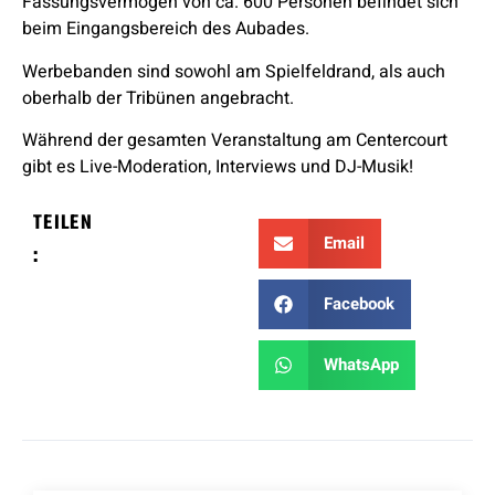
Fassungsvermögen von ca. 600 Personen befindet sich
beim Eingangsbereich des Aubades.
Werbebanden sind sowohl am Spielfeldrand, als auch
oberhalb der Tribünen angebracht.
Während der gesamten Veranstaltung am Centercourt
gibt es Live-Moderation, Interviews und DJ-Musik!
TEILEN
Email
:
Facebook
WhatsApp